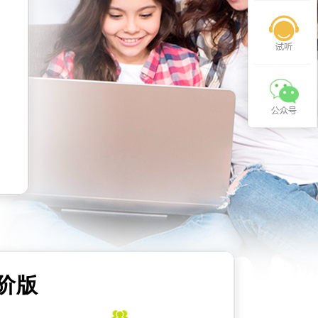
试听
公众号
阶版