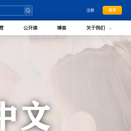
注册
登录
营
公开课
博客
关于我们