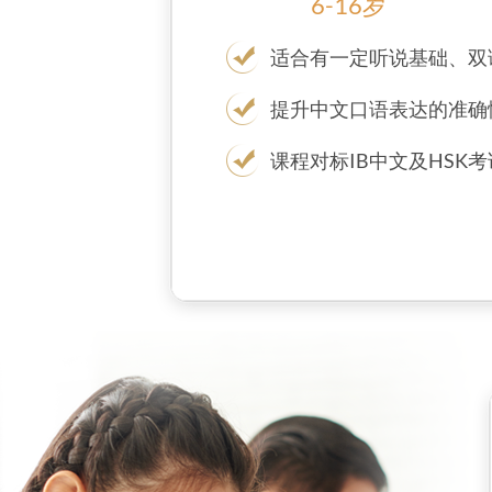
6-16岁
适合有一定听说基础、双
提升中文口语表达的准确
课程对标IB中文及HSK