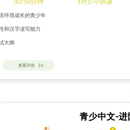
30/50分钟
1对1/小班课
语环境成长的青少年
性和汉字读写能力
考试大纲
查看详情
青少中文-进