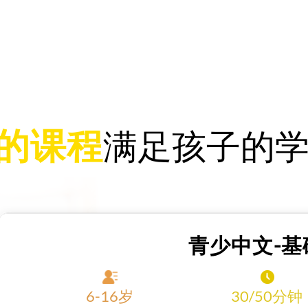
的课程
满足孩子的
青少中文-基
6-16岁
30/50分钟