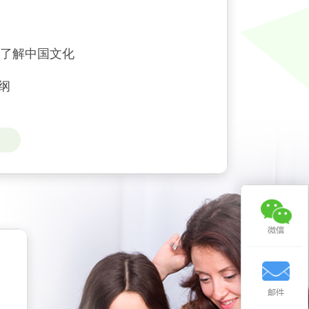
了解中国文化
纲
微信
邮件