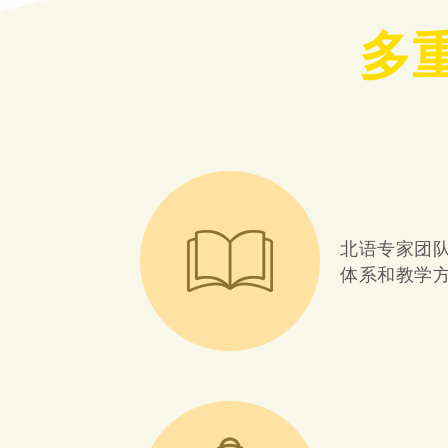
多
北语专家团
体系和教学