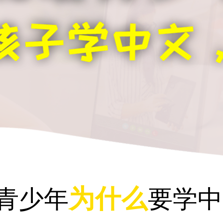
为什么
青少年
要学中