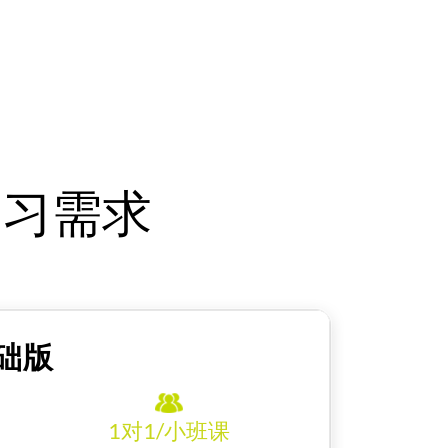
学习需求
础版
1对1/小班课