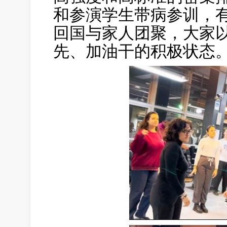
和参演学生带病参训，
回国与家人团聚，大家
先、加油干的积极状态