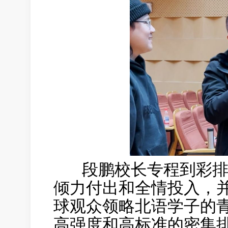
段鹏校长专程到彩排
倾力付出和全情投入，
球观众领略北语学子的
高强度和高标准的密集