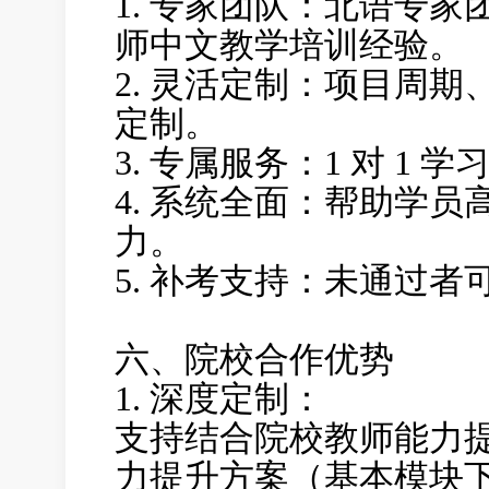
1. 专家团队：
北语专家
师中文教学培训经验。
2. 灵活定制：
项目周期
定制。
3. 专属服务：
1 对 1
4. 系统全面：
帮助学员
力。
5. 补考支持：
未通过者
六、院校合作优势
1. 深度定制：
支持结合院校教师能力
力提升方案（基本模块