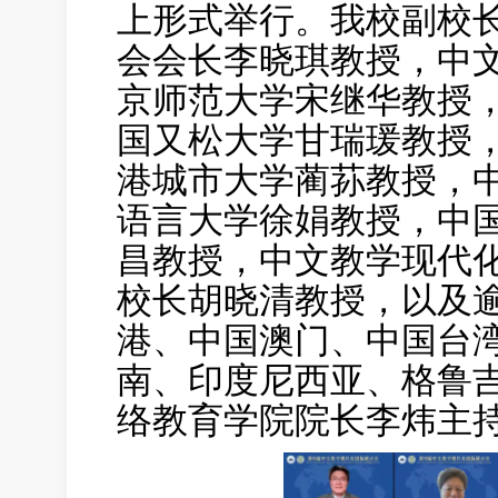
上形式举行。我校副校
会会长李晓琪教授，中
京师范大学宋继华教授
国又松大学甘瑞瑗教授
港城市大学蔺荪教授，
语言大学徐娟教授，中
昌教授，中文教学现代
校长胡晓清教授，以及逾
港、中国澳门、中国台
南、印度尼西亚、格鲁
络教育学院院长李炜主