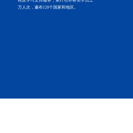
程及学习支持服务，累计培养各类学员上
万人次，遍布120个国家和地区。