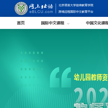
北京语言大学继续教育学院
跨境远程国际中文教育平台
首页
国际中文课程
中国文化课